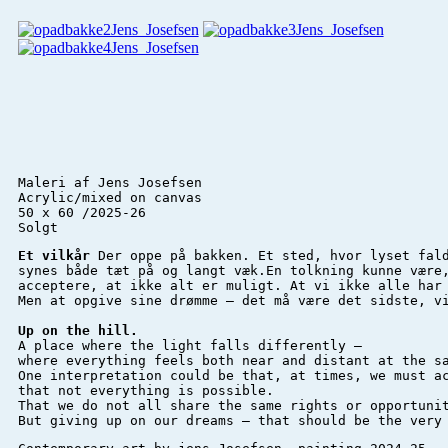
Maleri af Jens Josefsen 

Acrylic/mixed on canvas 

50 x 60 /2025-26

Solgt
Et vilkår 
Der oppe på bakken. Et sted, hvor lyset fald
synes både tæt på og langt væk.En tolkning kunne være,
acceptere, at ikke alt er muligt. At vi ikke alle har 
Men at opgive sine drømme – det må være det sidste, vi
Up on the hill.
A place where the light falls differently —

where everything feels both near and distant at the sa
One interpretation could be that, at times, we must ac
that not everything is possible.

That we do not all share the same rights or opportunit
But giving up on our dreams — that should be the very