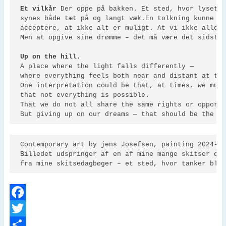
Et vilkår 
Der oppe på bakken. Et sted, hvor lyset f
synes både tæt på og langt væk.En tolkning kunne væ
acceptere, at ikke alt er muligt. At vi ikke alle h
Men at opgive sine drømme – det må være det sidste,
Up on the hill.
A place where the light falls differently —

where everything feels both near and distant at the
One interpretation could be that, at times, we must
that not everything is possible.

That we do not all share the same rights or opportu
But giving up on our dreams — that should be the v
Contemporary art by jens Josefsen, painting 2024-25
Billedet udspringer af en af mine mange skitser og
fra mine skitsedagbøger – et sted, hvor tanker bli
F
a
T