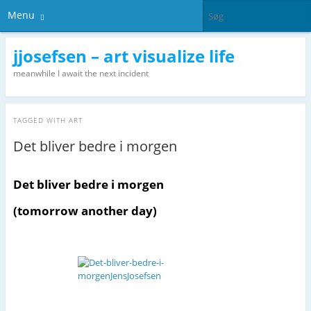
Menu
jjosefsen – art visualize life
meanwhile I await the next incident
TAGGED WITH
ART
Det bliver bedre i morgen
Det bliver bedre i morgen
(tomorrow another day)