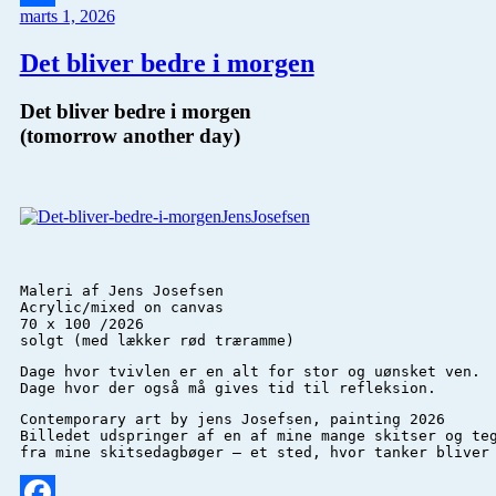
marts 1, 2026
Del
Det bliver bedre i morgen
Det bliver bedre i morgen
(tomorrow another day)
Maleri af Jens Josefsen 

Acrylic/mixed on canvas 

70 x 100 /2026

solgt (med lækker rød træramme)
Dage hvor tvivlen er en alt for stor og uønsket ven.

Dage hvor der også må gives tid til refleksion.
Contemporary art by jens Josefsen, painting 2026

Billedet udspringer af en af mine mange skitser og te
fra mine skitsedagbøger – et sted, hvor tanker bliver