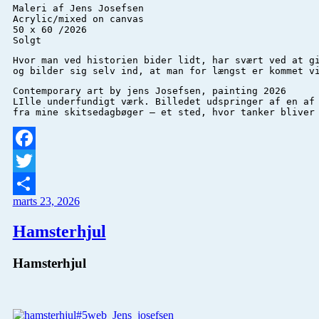
Maleri af Jens Josefsen 

Acrylic/mixed on canvas 

50 x 60 /2026

Solgt
Hvor man ved historien bider lidt, har svært ved at gi
og bilder sig selv ind, at man for længst er kommet v
Contemporary art by jens Josefsen, painting 2026

LIlle underfundigt værk. Billedet udspringer af en af
fra mine skitsedagbøger – et sted, hvor tanker bliver
Facebook
Twitter
marts 23, 2026
Del
Hamsterhjul
Hamsterhjul