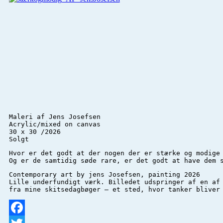
Maleri af Jens Josefsen 

Acrylic/mixed on canvas 

30 x 30 /2026

Solgt
Hvor er det godt at der nogen der er stærke og modige

Og er de samtidig søde rare, er det godt at have dem 
Contemporary art by jens Josefsen, painting 2026

Lille underfundigt værk. Billedet udspringer af en af
fra mine skitsedagbøger – et sted, hvor tanker bliver