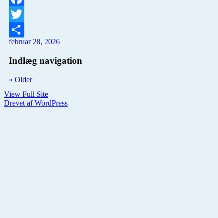
Facebook
Twitter
februar 28, 2026
Del
Indlæg navigation
«
Older
View Full Site
Drevet af WordPress