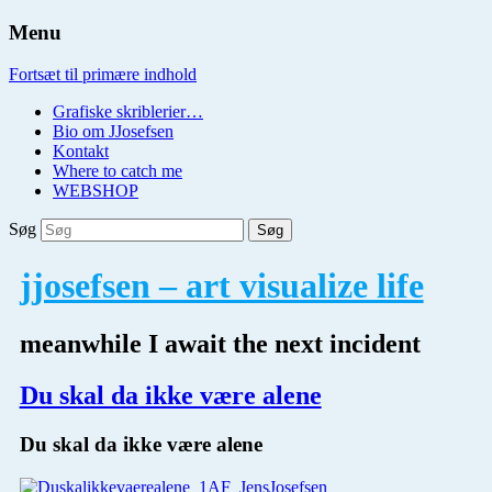
Menu
Fortsæt til primære indhold
Grafiske skriblerier…
Bio om JJosefsen
Kontakt
Where to catch me
WEBSHOP
Søg
jjosefsen – art visualize life
meanwhile I await the next incident
Du skal da ikke være alene
Du skal da ikke være alene