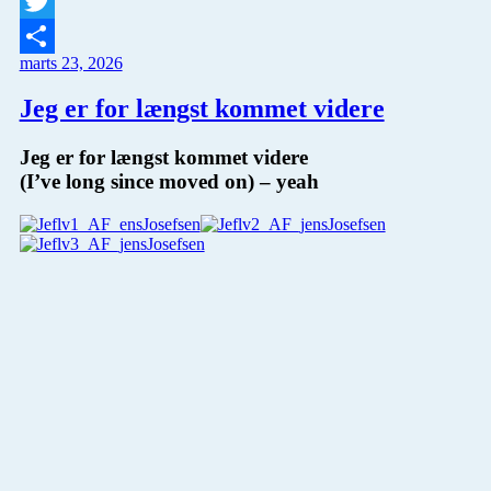
Facebook
Twitter
marts 23, 2026
Del
Jeg er for længst kommet videre
Jeg er for længst kommet videre
(I’ve long since moved on) – yeah