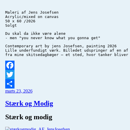
Maleri af Jens Josefsen 

Acrylic/mixed on canvas 

50 x 60 /2026

Solgt
Du skal da ikke være alene 

- men "you never know what you gonna get"
Contemporary art by jens Josefsen, painting 2026

Lille underfundigt værk. Billedet udspringer af en af
fra mine skitsedagbøger – et sted, hvor tanker bliver
Facebook
Twitter
marts 23, 2026
Del
Stærk og Modig
Stærk og modig